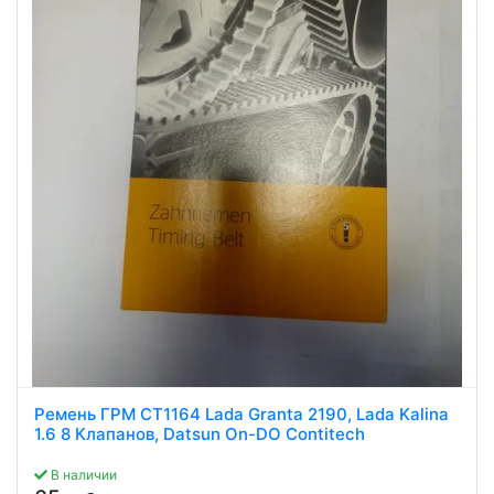
Ремень ГРМ CT1164 Lada Granta 2190, Lada Kalina
1.6 8 Клапанов, Datsun On-DO Contitech
В наличии