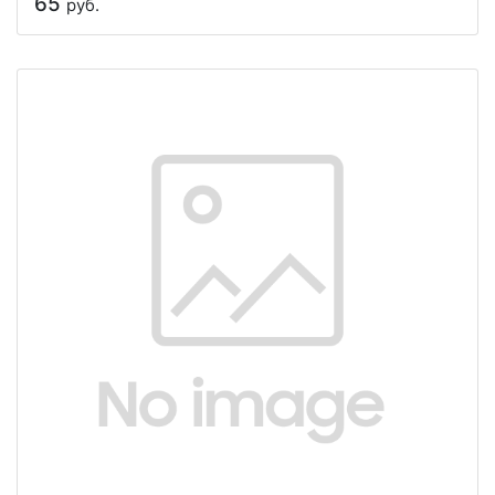
65
руб.