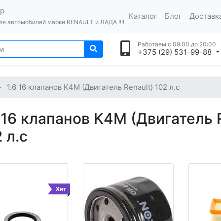
op
Каталог
Блог
Доставка
я автомобилей марки RENAULT и ЛАДА !!!!
Работаем с 09:00 до 20:00
+375 (29) 531-99-88
1.6 16 клапанов K4M (Двигатель Renault) 102 л.с
6 16 клапанов K4M (Двигатель 
 л.с
Хит