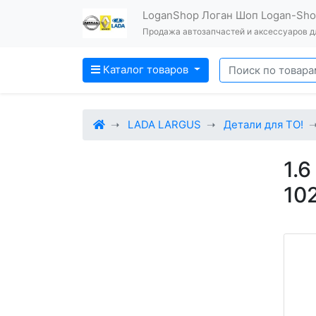
LoganShop Логан Шоп Logan-Sh
Продажа автозапчастей и аксессуаров дл
Каталог товаров
LADA LARGUS
Детали для ТО!
1.
102