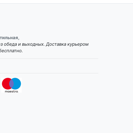
тильная,
без обеда и выходных. Доставка курьером
бесплатно.