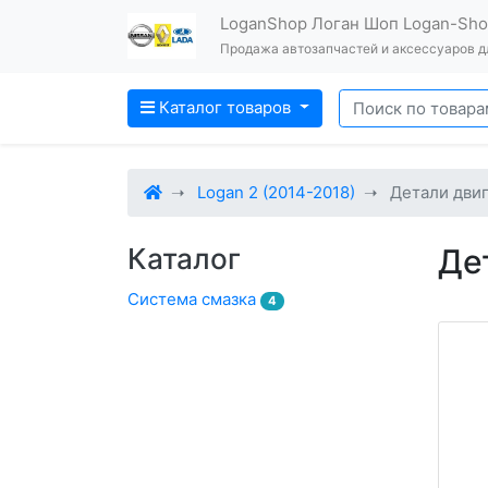
LoganShop Логан Шоп Logan-Sh
Продажа автозапчастей и аксессуаров дл
Каталог товаров
Logan 2 (2014-2018)
Детали дви
Каталог
Де
Система смазка
4