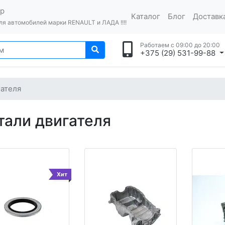
op
Каталог
Блог
Доставка
я автомобилей марки RENAULT и ЛАДА !!!!
Работаем с 09:00 до 20:00
+375 (29) 531-99-88
гателя
тали двигателя
Хит