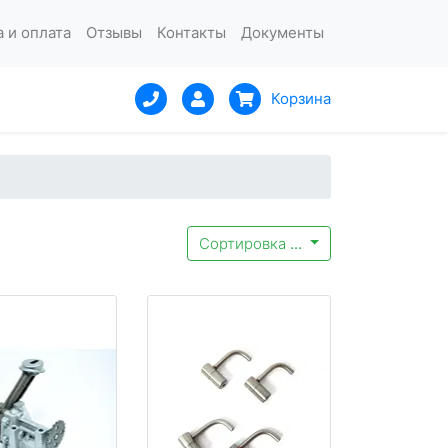
 и оплата
Отзывы
Контакты
Документы
Корзина
Сортировка
...