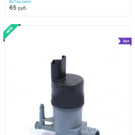
Под заказ
65
руб.
NEW
Хит