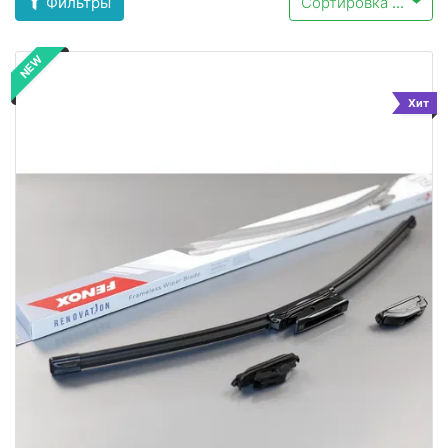
Фильтры
Сортировка
...
NEW
Хит