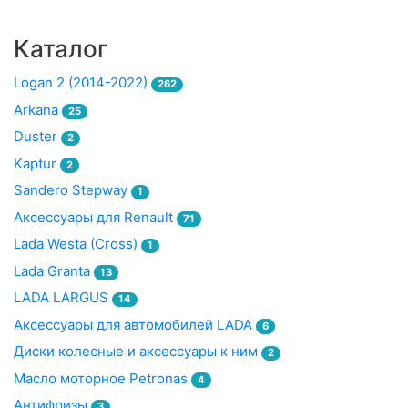
Каталог
Logan 2 (2014-2022)
262
Arkana
25
Duster
2
Kaptur
2
Sandero Stepway
1
Аксессуары для Renault
71
Lada Westa (Cross)
1
Lada Granta
13
LADA LARGUS
14
Аксессуары для автомобилей LADA
6
Диски колесные и аксессуары к ним
2
Масло моторное Petronas
4
Антифризы
3