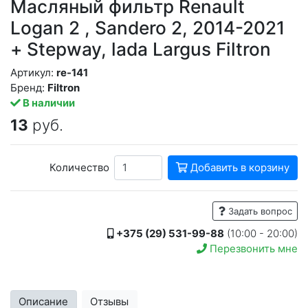
Масляный фильтр Renault
Logan 2 , Sandero 2, 2014-2021
+ Stepway, lada Largus Filtron
Артикул:
re-141
Бренд:
Filtron
В наличии
13
руб.
Количество
Добавить в корзину
Задать вопрос
+375 (29) 531-99-88
(10:00 - 20:00)
Перезвонить мне
Описание
Отзывы