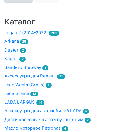
Каталог
Logan 2 (2014-2022)
262
Arkana
25
Duster
2
Kaptur
2
Sandero Stepway
1
Аксессуары для Renault
71
Lada Westa (Cross)
1
Lada Granta
13
LADA LARGUS
14
Аксессуары для автомобилей LADA
6
Диски колесные и аксессуары к ним
2
Масло моторное Petronas
4