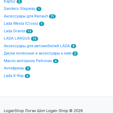
Kaptur
2
Sandero Stepway
1
Аксессуары для Renault
71
Lada Westa (Cross)
1
Lada Granta
13
LADA LARGUS
14
Аксессуары для автомобилей LADA
6
Диски колесные и аксессуары к ним
2
Масло моторное Petronas
4
Антифризы
3
Lada X-Ray
5
LoganShop Логан Шоп Logan-Shop
© 2026