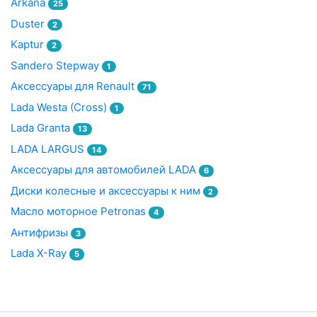
Arkana
25
Duster
2
Kaptur
2
Sandero Stepway
1
Аксессуары для Renault
71
Lada Westa (Cross)
1
Lada Granta
13
LADA LARGUS
14
Аксессуары для автомобилей LADA
6
Диски колесные и аксессуары к ним
2
Масло моторное Petronas
4
Антифризы
3
Lada X-Ray
5