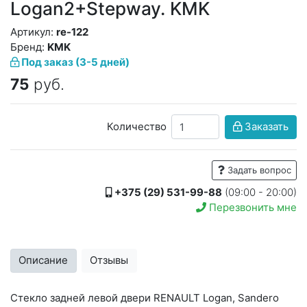
Logan2+Stepway. KMK
Артикул:
re-122
Бренд:
KMK
Под заказ (3-5 дней)
75
руб.
Количество
Заказать
Задать вопрос
+375 (29) 531-99-88
(09:00 - 20:00)
Перезвонить мне
Описание
Отзывы
Стекло задней левой двери RENAULT Logan, Sandero