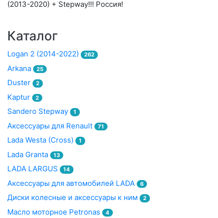
(2013-2020) + Stepway!!! Россия!
Каталог
Logan 2 (2014-2022)
262
Arkana
25
Duster
2
Kaptur
2
Sandero Stepway
1
Аксессуары для Renault
71
Lada Westa (Cross)
1
Lada Granta
13
LADA LARGUS
14
Аксессуары для автомобилей LADA
6
Диски колесные и аксессуары к ним
2
Масло моторное Petronas
4