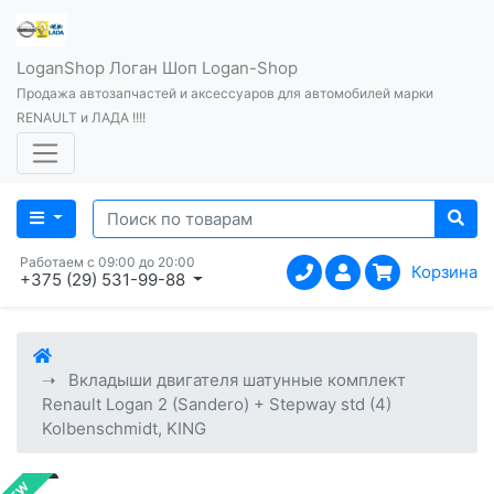
LoganShop Логан Шоп Logan-Shop
Продажа автозапчастей и аксессуаров для автомобилей марки
RENAULT и ЛАДА !!!!
Работаем с 09:00 до 20:00
Корзина
+375 (29) 531-99-88
Вкладыши двигателя шатунные комплект
Renault Logan 2 (Sandero) + Stepway std (4)
Kolbenschmidt, KING