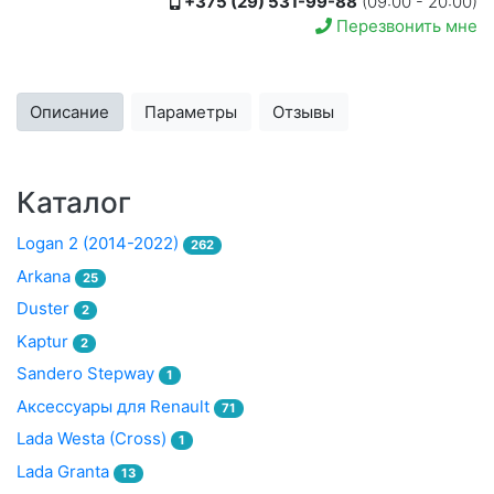
+375 (29) 531-99-88
(09:00 - 20:00)
Перезвонить мне
Описание
Параметры
Отзывы
Каталог
Logan 2 (2014-2022)
262
Arkana
25
Duster
2
Kaptur
2
Sandero Stepway
1
Аксессуары для Renault
71
Lada Westa (Cross)
1
Lada Granta
13