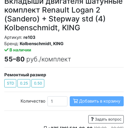
Вкладыши двигателя шатунные
комплект Renault Logan 2
(Sandero) + Stepway std (4)
Kolbenschmidt, KING
Артикул:
re103
Бренд:
Kolbenschmidt, KING
В наличии
55–80
руб./комплект
Ремонтный размер
STD
0.25
0.50
Количество
Добавить в корзину
Задать вопрос